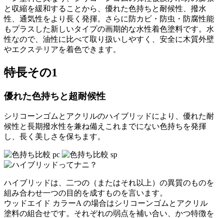
と収縮を緩和することから、優れた色持ちと耐候性、撥水
性、通気性をより長く発揮。さらに防カビ・防虫・防腐性能
もプラスした新しいタイプの画期的な水性着色塗料です。水
性なので、油性に比べて取り扱いしやすく、安全に木質外壁
やエクステリアを着色できます。
特長その1
優れた色持ちと超耐候性
シリコーンゴムとアクリルのハイブリッドにより、優れた耐
候性と長期撥水性を兼ね備えこれまでにない色持ちを発揮
し、長く美しさを保ちます。
ハイブリッドは、二つの（またはそれ以上）の異質のものを
組み合わせ一つの目的を成すものを言います。
ウッドエイド カラーA の場合はシリコーンゴムとアクリル
塗料の組合せです。それぞれの弱点を補い合い、かつ特徴を