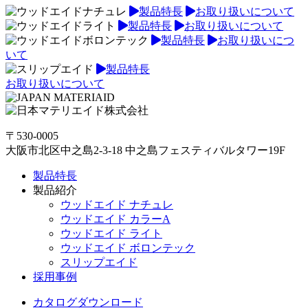
製品特長
お取り扱いについて
製品特長
お取り扱いについて
製品特長
お取り扱いにつ
いて
製品特長
お取り扱いについて
〒530-0005
大阪市北区中之島2-3-18 中之島フェスティバルタワー19F
製品特長
製品紹介
ウッドエイド ナチュレ
ウッドエイド カラーA
ウッドエイド ライト
ウッドエイド ボロンテック
スリップエイド
採用事例
カタログダウンロード