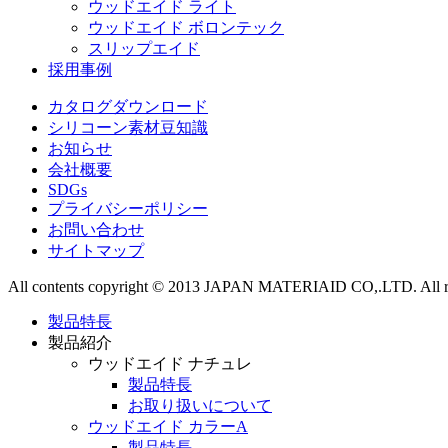
ウッドエイド ライト
ウッドエイド ボロンテック
スリップエイド
採用事例
カタログダウンロード
シリコーン素材豆知識
お知らせ
会社概要
SDGs
プライバシーポリシー
お問い合わせ
サイトマップ
All contents copyright © 2013 JAPAN MATERIAID CO,.LTD. All rig
製品特長
製品紹介
ウッドエイド ナチュレ
製品特長
お取り扱いについて
ウッドエイド カラーA
製品特長