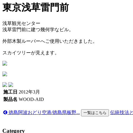
東京浅草雷門前
浅草観光センター
浅草雷門前に建つ幾何学なビル。
外部木製ルーバーへご使用いただきました。
スカイツリーが見えます。
施工日
2012年3月
製品名
WOOD-AID
徳島阿波おどり空港/徳島県板野...
伝統技法と
一覧はこちら
Category